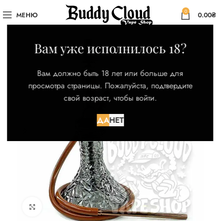
0
МЕНЮ
0.00
₴
Вам уже исполнилось 18?
Вам должно быть 18 лет или больше для
просмотра страницы. Пожалуйста, подтвердите
свой возраст, чтобы войти.
ДА
НЕТ
Нажмите для увеличения