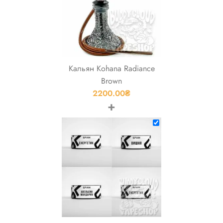
Кальян Kohana Radiance
Brown
2200.00
₴
+