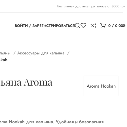
Бесплатная доставка при заказе от 3000 грн
ВОЙТИ / ЗАРЕГИСТРИРОВАТЬСЯ
0
/
0.00
₴
альяны
Аксессуары для кальяна
okah
льяна Aroma
Aroma Hookah
oma Hookah для кальяна. Удобная и безопасная