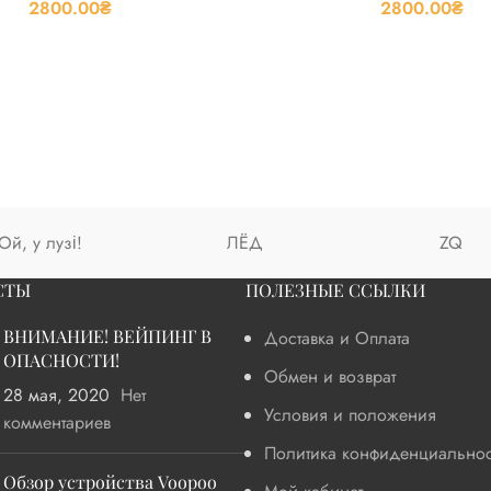
2800.00
₴
2800.00
₴
Ой, у лузі!
ЛЁД
ZQ
СТЫ
ПОЛЕЗНЫЕ ССЫЛКИ
ВНИМАНИЕ! ВЕЙПИНГ В
Доставка и Оплата
ОПАСНОСТИ!
Обмен и возврат
28 мая, 2020
Нет
Условия и положения
комментариев
Политика конфиденциальнос
Обзор устройства Voopoo