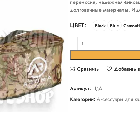
переноска, надежная фиксац
долговечные материалы. Иде
ЦВЕТ
Black
Blue
Camouf
Сравнить
Добавить 
Артикул:
Н/Д
Категории:
Аксессуары для ка