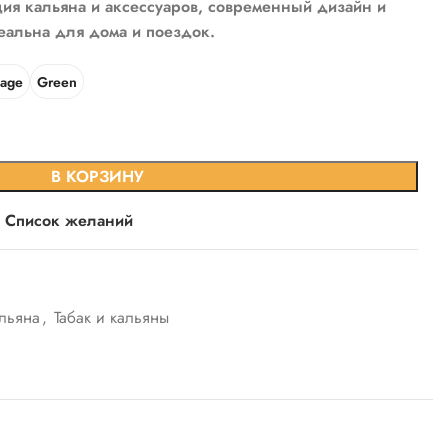
ия кальяна и аксессуаров, современный дизайн и
альна для дома и поездок.
lage
Green
В КОРЗИНУ
в Список желаний
льяна
,
Табак и кальяны