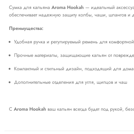
Сумка для кальяна
Aroma Hookah
— идеальный аксессуар
обеспечивает надежную защиту колбы, чаши, шлангов и д
Преимущества:
Удобная ручка и регулируемый ремень для комфортной
Прочные материалы, защищающие кальян от поврежд
Компактный и стильный дизайн, подходящий для дома
Дополнительные отделения для угля, щипцов и чаш
С
Aroma Hookah
ваш кальян всегда будет под рукой, бе