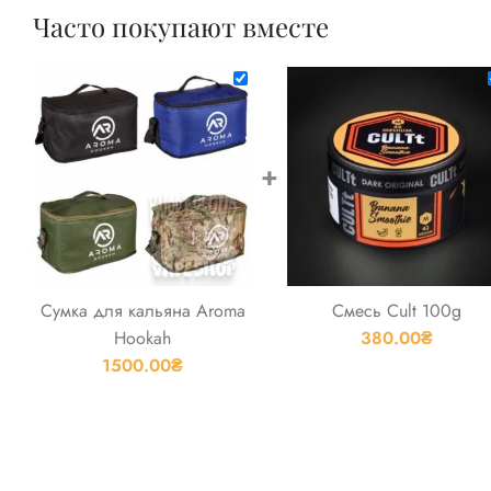
Часто покупают вместе
+
Сумка для кальяна Aroma
Смесь Cult 100g
Hookah
380.00
₴
1500.00
₴