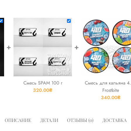
+
+
Смесь SPAM 100 г
Смесь для кальяна 4
320.00
₴
Frostbite
340.00
₴
ОПИСАНИЕ
ДЕТАЛИ
ОТЗЫВЫ (0)
ДОСТАВКА