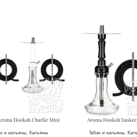
roma Hookah Charlie Mini
Aroma Hookah Yankee
ак и кальяны
,
Кальяны
Табак и кальяны
,
Кал