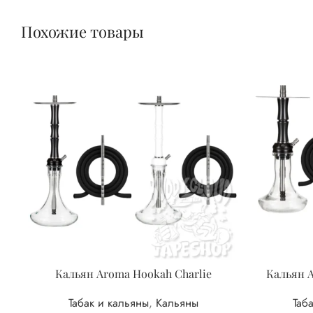
Похожие товары
Кальян Aroma Hookah Charlie
Кальян A
Табак и кальяны
,
Кальяны
Таб