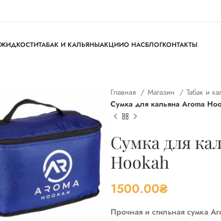
ЖИДКОСТИ
ТАБАК И КАЛЬЯНЫ
АКЦИИ
О НАС
БЛОГ
КОНТАКТЫ
Главная
Магазин
Табак и к
Сумка для кальяна Aroma Ho
Сумка для ка
Hookah
1500.00
₴
Прочная и стильная сумка Ar