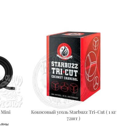
 Mini
Кокосовый уголь Starbuzz Tri-Cut ( 1 кг
72шт )
ьяны