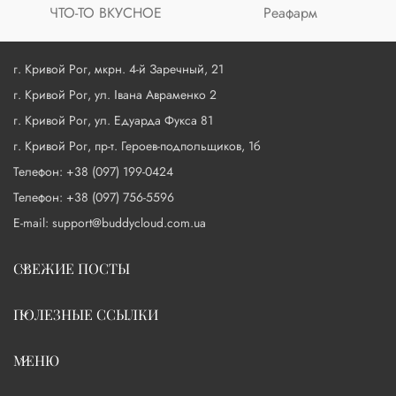
ЧТО-ТО ВКУСНОЕ
Реафарм
г. Кривой Рог, мкрн. 4-й Заречный, 21
г. Кривой Рог, ул. Івана Авраменко 2
г. Кривой Рог, ул. Едуарда Фукса 81
г. Кривой Рог, пр-т. Героев-подпольщиков, 1б
Телефон: +38 (097) 199-0424
Телефон: +38 (097) 756-5596
E-mail: support@buddycloud.com.ua
СВЕЖИЕ ПОСТЫ
ПОЛЕЗНЫЕ ССЫЛКИ
МЕНЮ