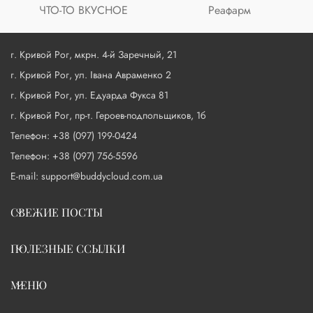
ЧТО-ТО ВКУСНОЕ
Реафарм
г. Кривой Рог, мкрн. 4-й Заречный, 21
г. Кривой Рог, ул. Івана Авраменко 2
г. Кривой Рог, ул. Едуарда Фукса 81
г. Кривой Рог, пр-т. Героев-подпольщиков, 1б
Телефон: +38 (097) 199-0424
Телефон: +38 (097) 756-5596
E-mail: support@buddycloud.com.ua
СВЕЖИЕ ПОСТЫ
ПОЛЕЗНЫЕ ССЫЛКИ
МЕНЮ