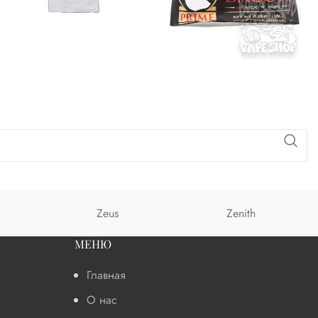
Zeus
Zenith
МЕНЮ
Главная
О нас