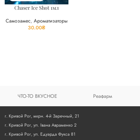
Chaser Ice Shot 1мл
Самозамес
,
Ароматизаторы
30.00
₴
ЧТО-ТО ВКУСНОЕ
Реафарм
г. Кривой Рог, мкрн. 4-й Заречный, 21
г. Кривой Рог, ул. Івана Авраменко 2
г. Кривой Рог, ул. Едуарда Фукса 81