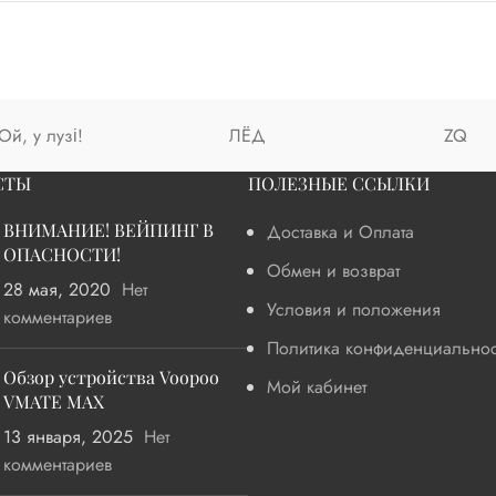
Ой, у лузі!
ЛЁД
ZQ
СТЫ
ПОЛЕЗНЫЕ ССЫЛКИ
ВНИМАНИЕ! ВЕЙПИНГ В
Доставка и Оплата
ОПАСНОСТИ!
Обмен и возврат
28 мая, 2020
Нет
Условия и положения
комментариев
Политика конфиденциальнос
Обзор устройства Voopoo
Мой кабинет
VMATE MAX
13 января, 2025
Нет
комментариев