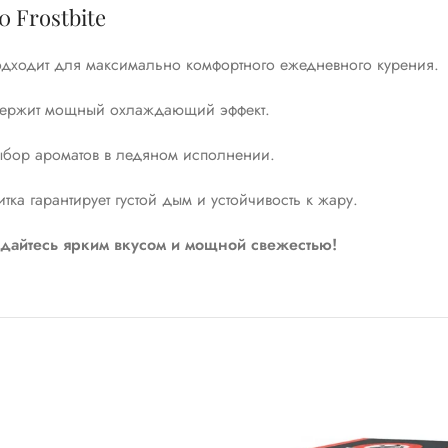
 Frostbite
дходит для максимально комфортного ежедневного курения.
держит мощный охлаждающий эффект.
ыбор ароматов в ледяном исполнении.
итка гарантирует густой дым и устойчивость к жару.
ждайтесь ярким вкусом и мощной свежестью!