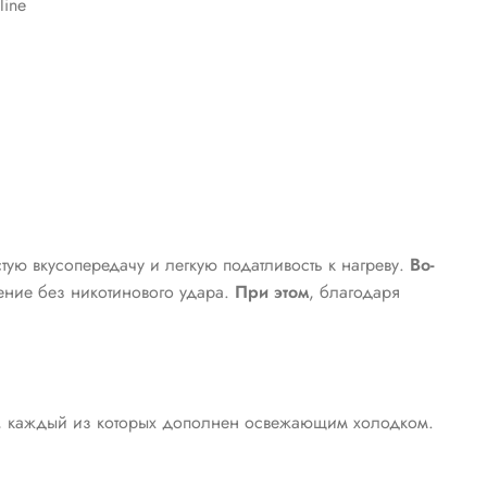
line
стую вкусопередачу и легкую податливость к нагреву.
Во-
рение без никотинового удара.
При этом
, благодаря
ов, каждый из которых дополнен освежающим холодком.