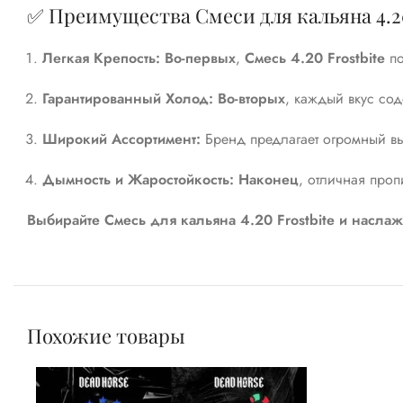
✅ Преимущества Смеси для кальяна 4.20
Легкая Крепость:
Во-первых
,
Смесь 4.20 Frostbite
по
Гарантированный Холод:
Во-вторых
, каждый вкус со
Широкий Ассортимент:
Бренд предлагает огромный в
Дымность и Жаростойкость:
Наконец
, отличная проп
Выбирайте Смесь для кальяна 4.20 Frostbite и насла
Похожие товары