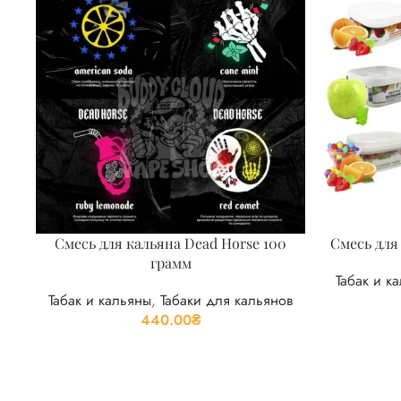
Смесь для кальяна Dead Horse 100
Смесь для 
грамм
Табак и к
Табак и кальяны
,
Табаки для кальянов
440.00
₴