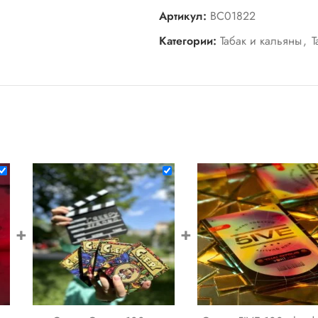
Артикул:
BC01822
Категории:
Табак и кальяны
,
Т
+
+