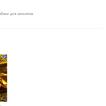
абаки для кальянов