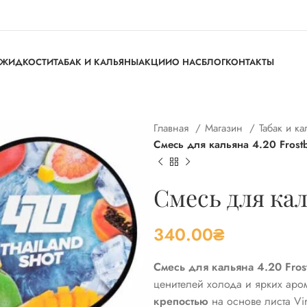
ЖИДКОСТИ
ТАБАК И КАЛЬЯНЫ
АКЦИИ
О НАС
БЛОГ
КОНТАКТЫ
Главная
Магазин
Табак и к
Смесь для кальяна 4.20 Frostb
Смесь для кал
340.00
₴
Смесь для кальяна 4.20 Frost
ценителей холода и ярких аром
крепостью
на основе листа Vir