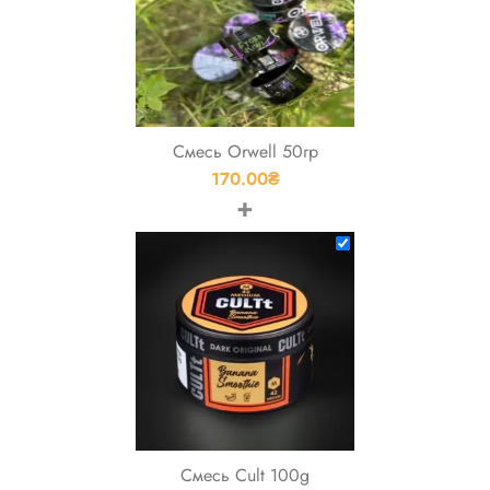
Смесь Orwell 50гр
170.00
₴
+
Смесь Cult 100g