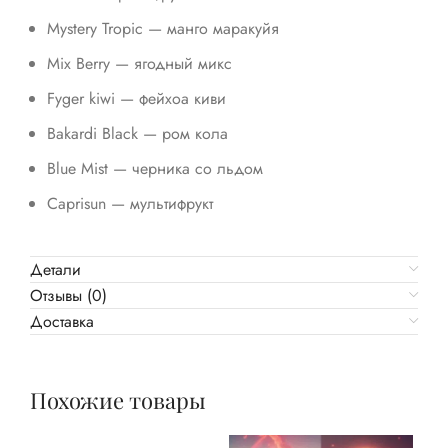
Mystery Tropic — манго маракуйя
Mix Berry — ягодный микс
Fyger kiwi — фейхоа киви
Bakardi Black — ром кола
Blue Mist — черника со льдом
Caprisun — мультифрукт
Детали
Отзывы (0)
Доставка
Похожие товары