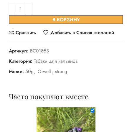
В КОРЗИНУ
Сравнить
Добавить в Список желаний
Артикул:
BC01853
Категория:
Табаки для кальянов
Метки:
50g
,
Orwell
,
strong
Часто покупают вместе