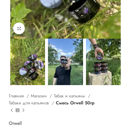
Нажмите для увеличения
Главная
Магазин
Табак и кальяны
Табаки для кальянов
Смесь Orwell 50гр
Orwell