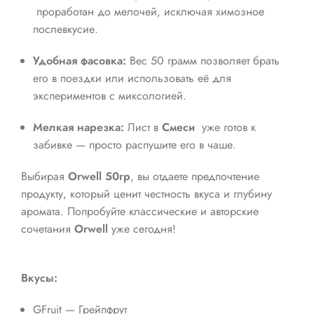
проработан до мелочей, исключая химозное
послевкусие.
Удобная фасовка:
Вес 50 грамм позволяет брать
его в поездки или использовать её для
экспериментов с миксологией.
Мелкая нарезка:
Лист в
Смеси
уже готов к
забивке — просто распушите его в чаше.
Выбирая
Orwell 50гр
, вы отдаете предпочтение
продукту, который ценит честность вкуса и глубину
аромата. Попробуйте классические и авторские
сочетания
Orwell
уже сегодня!
Вкусы:
GFruit — Грейпфрут