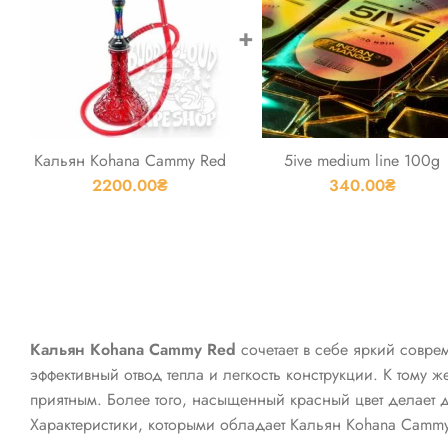
+
Кальян Kohana Cammy Red
5ive medium line 100g
2200.00
₴
340.00
₴
Кальян Kohana Cammy Red
сочетает в себе яркий совре
эффективный отвод тепла и легкость конструкции. К тому 
приятным. Более того, насыщенный красный цвет делает 
Характеристики, которыми обладает Кальян Kohana Cammy