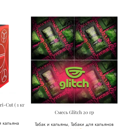
i-Cut ( 1 кг
Смесь Glitch 20 гр
я кальяна
Табак и кальяны
,
Табаки для кальянов