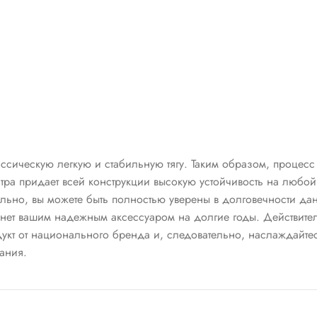
ссическую легкую и стабильную тягу. Таким образом, процесс
тра придает всей конструкции высокую устойчивость на любой
льно, вы можете быть полностью уверены в долговечности да
нет вашим надежным аксессуаром на долгие годы. Действитель
дукт от национального бренда и, следовательно, наслаждайт
ания.