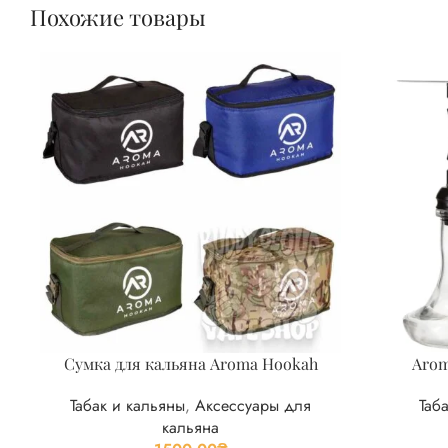
Похожие товары
Сумка для кальяна Aroma Hookah
Arom
Табак и кальяны
,
Аксессуары для
Таб
кальяна