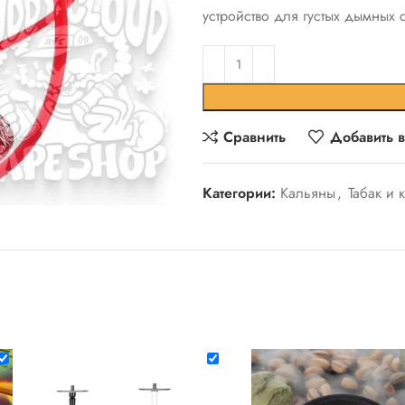
устройство для густых дымных 
Сравнить
Добавить 
Категории:
Кальяны
,
Табак и 