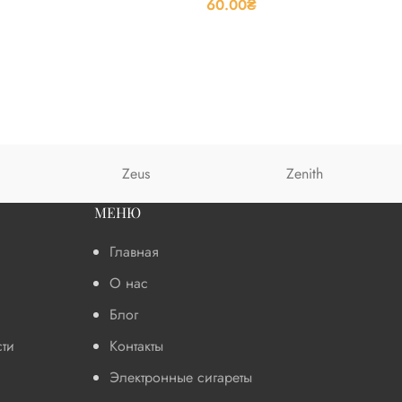
60.00
₴
Zeus
Zenith
МЕНЮ
Главная
О нас
Блог
ти
Контакты
Электронные сигареты