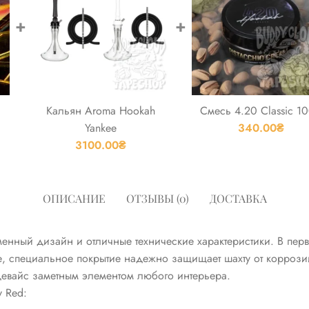
+
+
Кальян Aroma Hookah
Смесь 4.20 Classic 1
Yankee
340.00
₴
3100.00
₴
ОПИСАНИЕ
ОТЗЫВЫ (0)
ДОСТАВКА
менный дизайн и отличные технические характеристики. В пе
же, специальное покрытие надежно защищает шахту от коррозии
девайс заметным элементом любого интерьера.
 Red: