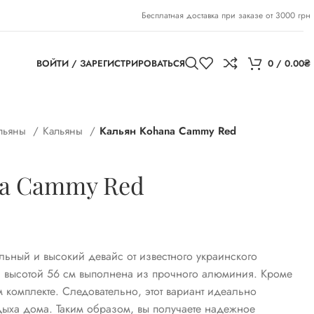
Бесплатная доставка при заказе от 3000 грн
ВОЙТИ / ЗАРЕГИСТРИРОВАТЬСЯ
0
/
0.00
₴
альяны
Кальяны
Кальян Kohana Cammy Red
na Cammy Red
льный и высокий девайс от известного украинского
ь высотой 56 см выполнена из прочного алюминия. Кроме
ом комплекте. Следовательно, этот вариант идеально
тдыха дома. Таким образом, вы получаете надежное