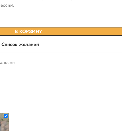
сессий.
В КОРЗИНУ
в Список желаний
кальяны