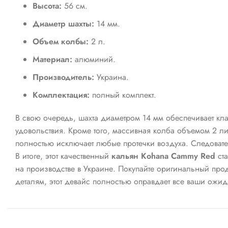
Высота:
56 см.
Диаметр шахты:
14 мм.
Объем колбы:
2 л.
Материал:
алюминий.
Производитель:
Украина.
Комплектация:
полный комплект.
В свою очередь, шахта диаметром 14 мм обеспечивает кла
удовольствия. Кроме того, массивная колба объемом 2 ли
полностью исключает любые протечки воздуха. Следовате
В итоге, этот качественный
кальян Kohana Cammy Red
ста
на производстве в Украине. Покупайте оригинальный про
деталям, этот девайс полностью оправдает все ваши ожид