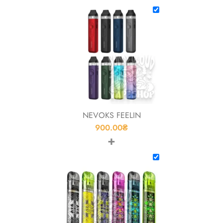
NEVOKS FEELIN
900.00
₴
+