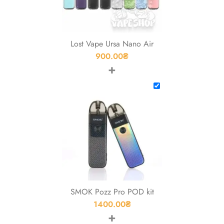
Lost Vape Ursa Nano Air
900.00
₴
+
SMOK Pozz Pro POD kit
1400.00
₴
+