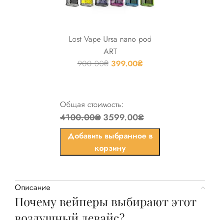
Lost Vape Ursa nano pod
ART
900.00
₴
399.00
₴
Общая стоимость:
4100.00₴
3599.00₴
Добавить выбранное в
корзину
Описание
Почему вейперы выбирают этот
воздушный девайс?