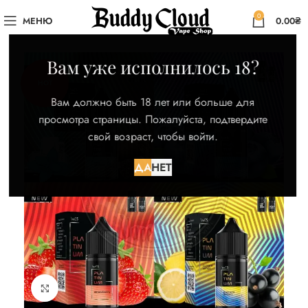
0
МЕНЮ
0.00
₴
Вам уже исполнилось 18?
HOT
Вам должно быть 18 лет или больше для
просмотра страницы. Пожалуйста, подтвердите
свой возраст, чтобы войти.
ДА
НЕТ
Нажмите для увеличения