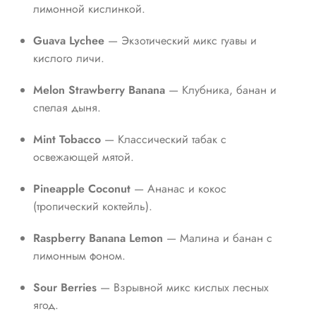
лимонной кислинкой.
Guava Lychee
— Экзотический микс гуавы и
кислого личи.
Melon Strawberry Banana
— Клубника, банан и
спелая дыня.
Mint Tobacco
— Классический табак с
освежающей мятой.
Pineapple Coconut
— Ананас и кокос
(тропический коктейль).
Raspberry Banana Lemon
— Малина и банан с
лимонным фоном.
Sour Berries
— Взрывной микс кислых лесных
ягод.