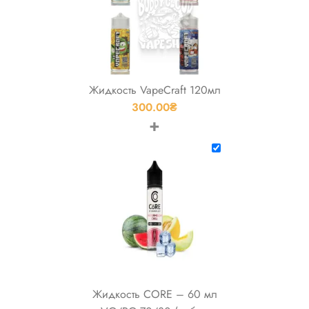
Жидкость VapeCraft 120мл
300.00
₴
+
Жидкость CORE – 60 мл