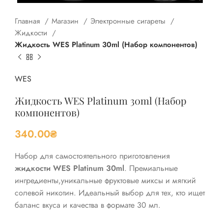
Главная
Магазин
Электронные сигареты
Жидкости
Жидкость WES Platinum 30ml (Набор компонентов)
WES
Жидкость WES Platinum 30ml (Набор
компонентов)
340.00
₴
Набор для самостоятельного приготовления
жидкости WES Platinum 30ml
.
Премиальные
ингредиенты,
уникальные фруктовые миксы и мягкий
солевой никотин.
Идеальный выбор для тех,
кто ищет
баланс вкуса и качества в формате 30 мл.