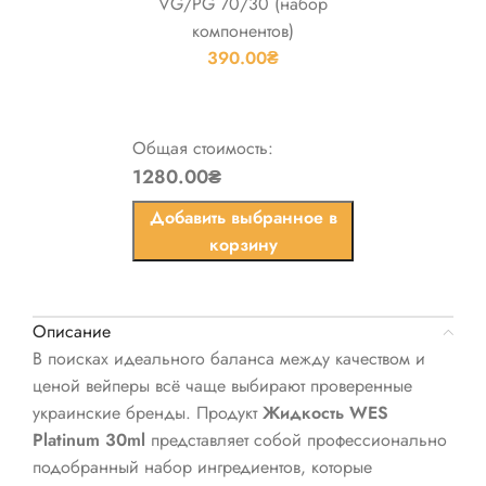
VG/PG 70/30 (набор
компонентов)
390.00
₴
Общая стоимость:
1280.00₴
Добавить выбранное в
корзину
Описание
В поисках идеального баланса между качеством и
ценой вейперы всё чаще выбирают проверенные
украинские бренды. Продукт
Жидкость WES
Platinum 30ml
представляет собой профессионально
подобранный набор ингредиентов, которые