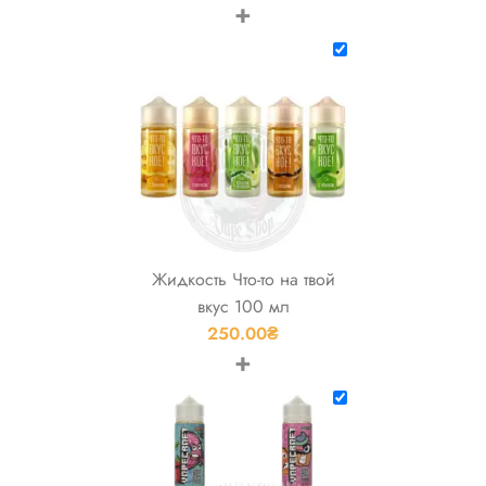
+
Жидкость Что-то на твой
вкус 100 мл
250.00
₴
+