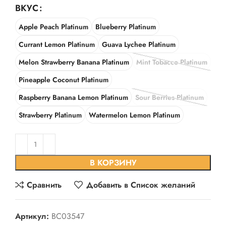
ВКУС
Apple Peach Platinum
Blueberry Platinum
Currant Lemon Platinum
Guava Lychee Platinum
Melon Strawberry Banana Platinum
Mint Tobacco Platinum
Pineapple Coconut Platinum
Raspberry Banana Lemon Platinum
Sour Berries Platinum
Strawberry Platinum
Watermelon Lemon Platinum
В КОРЗИНУ
Сравнить
Добавить в Список желаний
Артикул:
BC03547