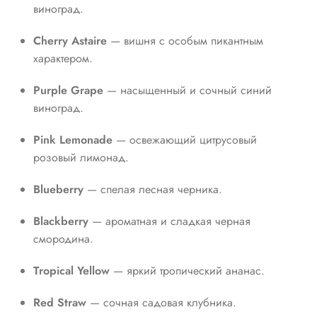
виноград.
Cherry Astaire
— вишня с особым пикантным
характером.
Purple Grape
— насыщенный и сочный синий
виноград.
Pink Lemonade
— освежающий цитрусовый
розовый лимонад.
Blueberry
— спелая лесная черника.
Blackberry
— ароматная и сладкая черная
смородина.
Tropical Yellow
— яркий тропический ананас.
Red Straw
— сочная садовая клубника.