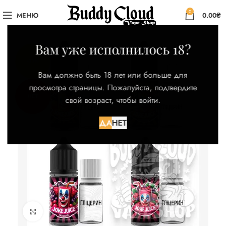
0
МЕНЮ
0.00
₴
Вам уже исполнилось 18?
-33%
Вам должно быть 18 лет или больше для
просмотра страницы. Пожалуйста, подтвердите
НЕТ
свой возраст, чтобы войти.
ДА
НЕТ
Нажмите для увеличения