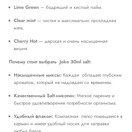
Lime Green
— бодрящий и кислый лайм.
Clear mint
— чистая и максимально прохладная
мята.
Cherry Hot
— дерзкая и очень насыщенная
вишня.
Почему стоит выбрать Joke 30ml salt:
Насыщенные миксы:
Каждая обладает глубоким
ароматом, который не надоедает со временем.
Качественный Salt-никотин:
Мягкое парение и
быстрое удовлетворение потребности организма.
Удобный флакон:
Компактная легко помещается в
карман и имеет удобный носик для заправки
любых баков.