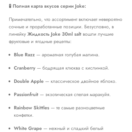
🧪 Полная карта вкусов серии Joke:
Примечательно, что ассортимент включает невероятно
сочные и проработанные позиции. Безусловно, в
линейку
Жидкость Joke 30ml salt
вошли лучшие
фруктовые и ягодные рецепты:
Blue Razz
— ароматная голубая малина.
Cranberry
— бодрящая клюква с кислинкой.
Double Apple
— классическое двойное яблоко.
Passionfruit
— экзотическая спелая маракуйя.
Rainbow Skittles
— те самые разноцветные
конфетки.
White Grape
— нежный и сладкий белый