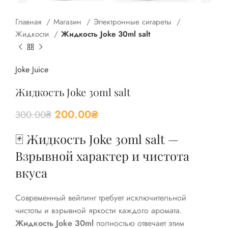
Главная
Магазин
Электронные сигареты
Жидкости
Жидкость Joke 30ml salt
Joke Juice
Жидкость Joke 30ml salt
200.00
₴
300.00
₴
🃏 Жидкость Joke 30ml salt —
Взрывной характер и чистота
вкуса
Современный вейпинг требует исключительной
чистоты и взрывной яркости каждого аромата.
Жидкость Joke 30ml
полностью отвечает этим