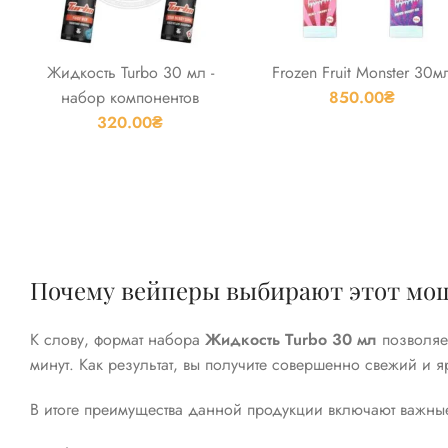
Жидкость Turbo 30 мл -
Frozen Fruit Monster 30м
набор компонентов
850.00
₴
320.00
₴
Почему вейперы выбирают этот мо
К слову, формат набора
Жидкость Turbo 30 мл
позволяет
минут. Как результат, вы получите совершенно свежий и я
В итоге преимущества данной продукции включают важные