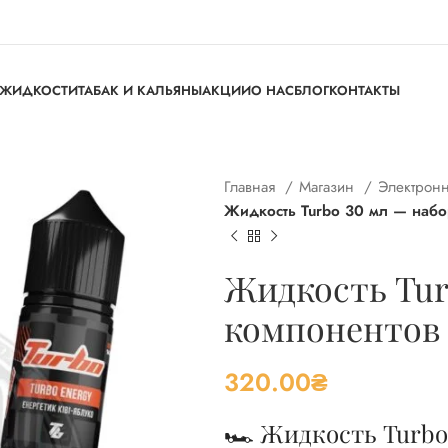
ЖИДКОСТИ
ТАБАК И КАЛЬЯНЫ
АКЦИИ
О НАС
БЛОГ
КОНТАКТЫ
Главная
Магазин
Электрон
Жидкость Turbo 30 мл — набо
Жидкость Tur
компонентов
320.00
₴
🏎️ Жидкость Turbo