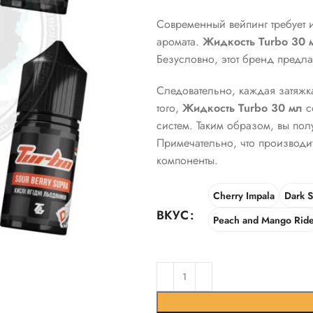
Современный вейпинг требует 
аромата.
Жидкость Turbo 30 
Безусловно, этот бренд предла
Следовательно, каждая затяжка
того,
Жидкость Turbo 30 мл
с
систем. Таким образом, вы по
Примечательно, что производи
компоненты.
Cherry Impala
Dark S
ВКУС
Peach and Mango Rid