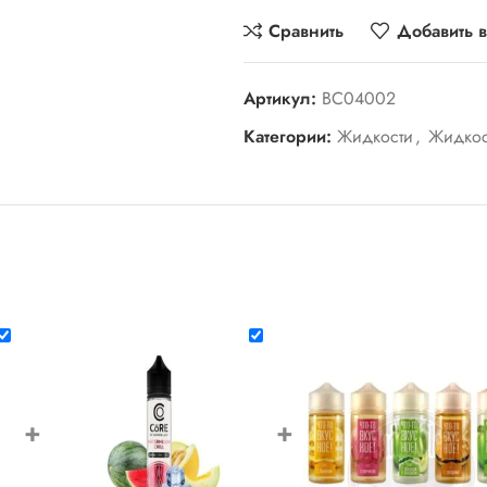
Сравнить
Добавить 
Артикул:
BC04002
Категории:
Жидкости
,
Жидкос
+
+