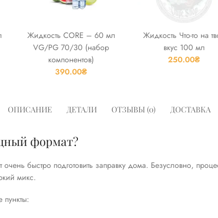
л
Жидкость CORE – 60 мл
Жидкость Что-то на тв
VG/PG 70/30 (набор
вкус 100 мл
компонентов)
250.00
₴
390.00
₴
ОПИСАНИЕ
ДЕТАЛИ
ОТЗЫВЫ (0)
ДОСТАВКА
щный формат?
 очень быстро подготовить заправку дома. Безусловно, проце
ркий микс.
 пункты: