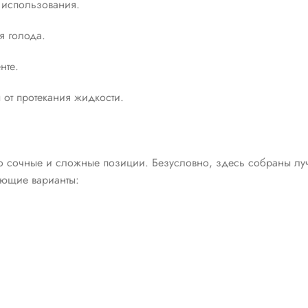
 использования.
я голода.
нте.
т протекания жидкости.
но сочные и сложные позиции. Безусловно, здесь собраны лу
ующие варианты: