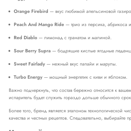
Orange Firebird
— вкус любимой апельсиновой газиро
Peach And Mango Ride
— трио из персика, абрикоса и
Red Diablo
— лимонад с гранатом и малиной.
Sour Berry Supra
— бодрящие кислые ягодные леденц
Sweet Fairlady
— нежный вкус папайи и марулы.
Turbo Energy
— мощный энергетик с киви и яблоком.
Важно подчеркнуть, что состав бережно относится к ваше
испаритель будет служить гораздо дольше обычного срока
Более того, бренд является эталоном технологической чи
качества и честных рецептов. Следовательно, выбирайте