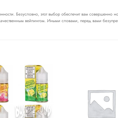
енности. Безусловно, этот выбор обеспечит вам совершенно н
ачественным вейпингом. Иными словами, перед вами безупр