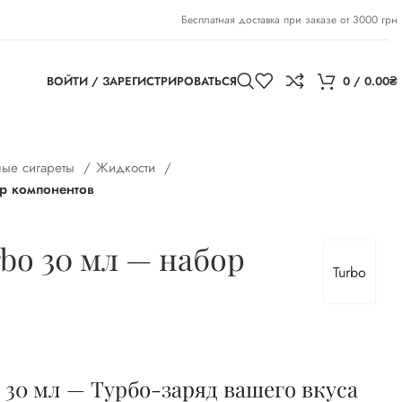
Бесплатная доставка при заказе от 3000 грн
ВОЙТИ / ЗАРЕГИСТРИРОВАТЬСЯ
0
/
0.00
₴
ные сигареты
Жидкости
р компонентов
bo 30 мл — набор
Turbo
 30 мл — Турбо-заряд вашего вкуса