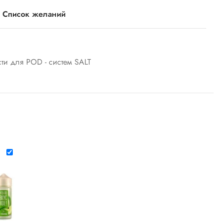
в Список желаний
ти для POD - систем SALT