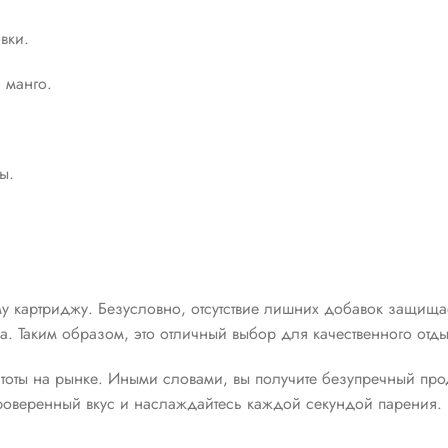
вки.
 манго.
ы.
му картриджу. Безусловно, отсутствие лишних добавок защищае
. Таким образом, это отличный выбор для качественного отды
стоты на рынке. Иными словами, вы получите безупречный прод
 проверенный вкус и наслаждайтесь каждой секундой парения.