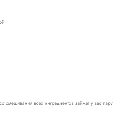
ой
сс смешивания всех ингредиентов займет у вас пару