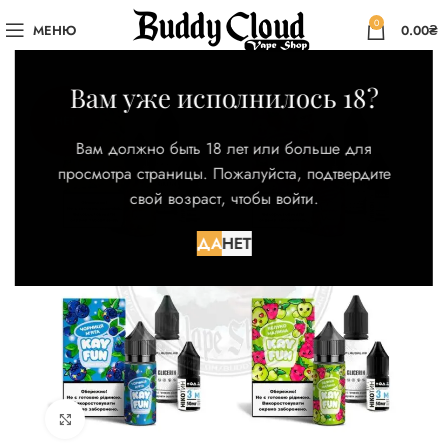
0
МЕНЮ
0.00
₴
Вам уже исполнилось 18?
НЕТ
Вам должно быть 18 лет или больше для
просмотра страницы. Пожалуйста, подтвердите
свой возраст, чтобы войти.
ДА
НЕТ
Нажмите для увеличения