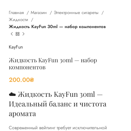
Главная
Магазин
Электронные сигареты
Жидкости
Жидкость KayFun 30ml — набор компонентов
KayFun
Жидкость KayFun 30ml — набор
компонентов
200.00
₴
☁️ Жидкость KayFun 30ml —
Идеальный баланс и чистота
аромата
Современный вейпинг требует исключительной