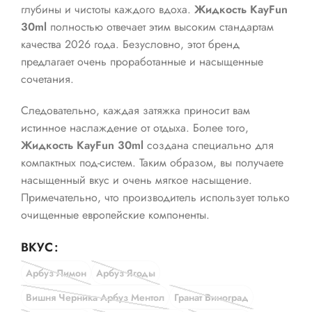
глубины и чистоты каждого вдоха.
Жидкость KayFun
30ml
полностью отвечает этим высоким стандартам
качества 2026 года. Безусловно, этот бренд
предлагает очень проработанные и насыщенные
сочетания.
Следовательно, каждая затяжка приносит вам
истинное наслаждение от отдыха. Более того,
Жидкость KayFun 30ml
создана специально для
компактных под-систем. Таким образом, вы получаете
насыщенный вкус и очень мягкое насыщение.
Примечательно, что производитель использует только
очищенные европейские компоненты.
ВКУС
Арбуз Лимон
Арбуз Ягоды
Вишня Черника Арбуз Ментол
Гранат Виноград