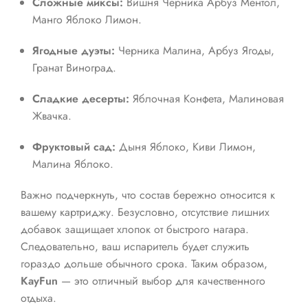
Сложные миксы:
Вишня Черника Арбуз Ментол,
Манго Яблоко Лимон.
Ягодные дуэты:
Черника Малина, Арбуз Ягоды,
Гранат Виноград.
Сладкие десерты:
Яблочная Конфета, Малиновая
Жвачка.
Фруктовый сад:
Дыня Яблоко, Киви Лимон,
Малина Яблоко.
Важно подчеркнуть, что состав бережно относится к
вашему картриджу. Безусловно, отсутствие лишних
добавок защищает хлопок от быстрого нагара.
Следовательно, ваш испаритель будет служить
гораздо дольше обычного срока. Таким образом,
KayFun
— это отличный выбор для качественного
отдыха.