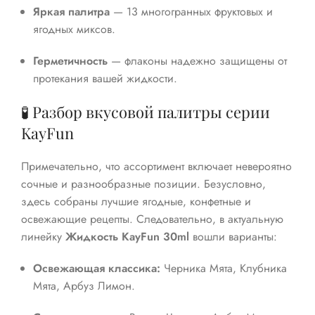
Яркая палитра
— 13 многогранных фруктовых и
ягодных миксов.
Герметичность
— флаконы надежно защищены от
протекания вашей жидкости.
🧪 Разбор вкусовой палитры серии
KayFun
Примечательно, что ассортимент включает невероятно
сочные и разнообразные позиции. Безусловно,
здесь собраны лучшие ягодные, конфетные и
освежающие рецепты. Следовательно, в актуальную
линейку
Жидкость KayFun 30ml
вошли варианты:
Освежающая классика:
Черника Мята, Клубника
Мята, Арбуз Лимон.