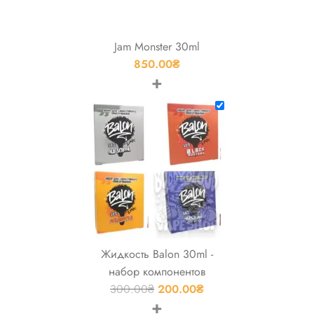
Jam Monster 30ml
850.00
₴
+
Жидкость Balon 30ml -
набор компонентов
300.00
₴
200.00
₴
+