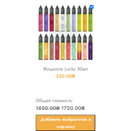
Жидкость Lucky 30мл
350.00
₴
Общая стоимость:
1820.00₴
1720.00₴
Добавить выбранное в
корзину