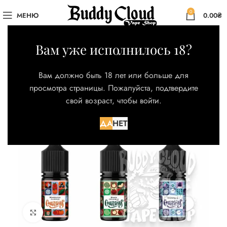
0
МЕНЮ
0.00
₴
Вам уже исполнилось 18?
Вам должно быть 18 лет или больше для
просмотра страницы. Пожалуйста, подтвердите
свой возраст, чтобы войти.
ДА
НЕТ
Нажмите для увеличения