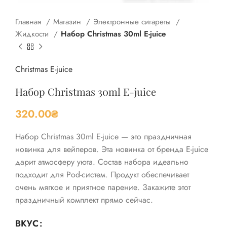
Главная
Магазин
Электронные сигареты
Жидкости
Набор Christmas 30ml E-juice
Christmas E-juice
Набор Christmas 30ml E-juice
320.00
₴
Набор Christmas 30ml E-juice — это праздничная
новинка для вейперов. Эта новинка от бренда E-juice
дарит атмосферу уюта. Состав набора идеально
подходит для Pod-систем. Продукт обеспечивает
очень мягкое и приятное парение. Закажите этот
праздничный комплект прямо сейчас.
ВКУС