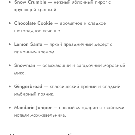
Snow Crumble
— нежный яблочный пирог с
хрустящей крошкой.
Chocolate Cookie
— ароматное и сладкое
шоколадное печенье.
Lemon Santa
— яркий праздничный десерт с
лимонным кремом.
Snowman
— освежающий и загадочный морозный
микс.
Gingerbread
— классический пряный и сладкий
имбирный пряник.
Mandarin Juniper
— спелый мандарин с хвойными
нотами можжевельника.