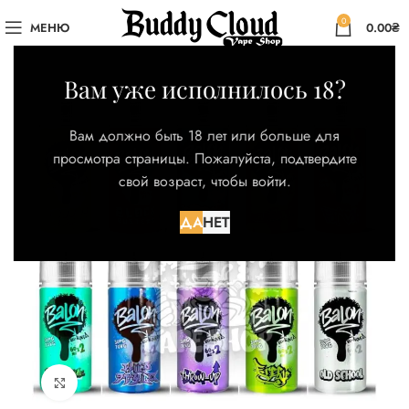
0
МЕНЮ
0.00
₴
Вам уже исполнилось 18?
Вам должно быть 18 лет или больше для
просмотра страницы. Пожалуйста, подтвердите
свой возраст, чтобы войти.
ДА
НЕТ
Нажмите для увеличения