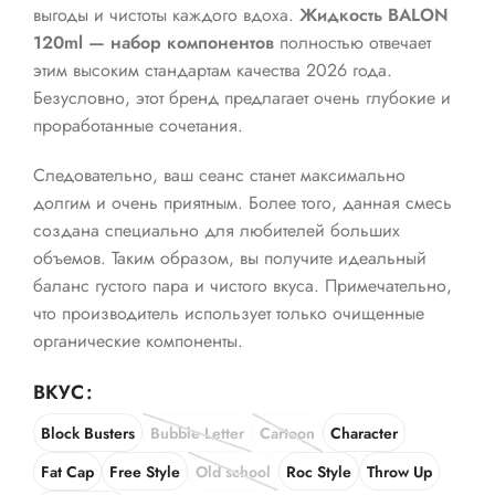
выгоды и чистоты каждого вдоха.
Жидкость BALON
120ml — набор компонентов
полностью отвечает
этим высоким стандартам качества 2026 года.
Безусловно, этот бренд предлагает очень глубокие и
проработанные сочетания.
Следовательно, ваш сеанс станет максимально
долгим и очень приятным. Более того, данная смесь
создана специально для любителей больших
объемов. Таким образом, вы получите идеальный
баланс густого пара и чистого вкуса. Примечательно,
что производитель использует только очищенные
органические компоненты.
ВКУС
Block Busters
Bubble Letter
Cartoon
Character
Fat Cap
Free Style
Old school
Roc Style
Throw Up