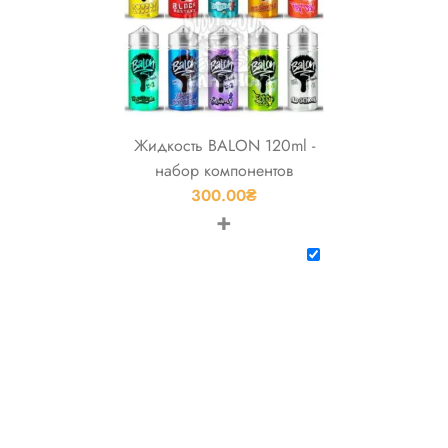
Жидкость BALON 120ml -
набор компонентов
300.00
₴
+