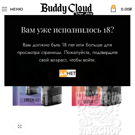
0
МЕНЮ
0.00
₴
Вам уже исполнилось 18?
Вам должно быть 18 лет или больше для
просмотра страницы. Пожалуйста, подтвердите
свой возраст, чтобы войти.
ДА
НЕТ
Нажмите для увеличения