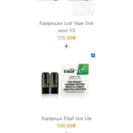
Картриджи Lost Vape Ursa
nano V2
170.00
₴
+
Картридж Eleaf Iore Lite
150.00
₴