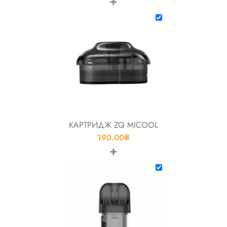
+
КАРТРИДЖ ZQ MICOOL
190.00
₴
+