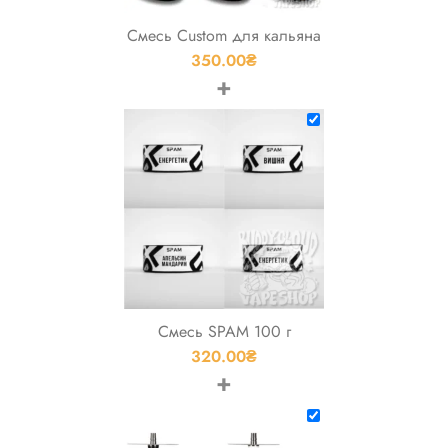
Смесь Custom для кальяна
350.00
₴
+
Смесь SPAM 100 г
320.00
₴
+