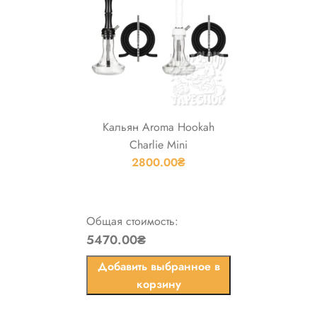
Кальян Aroma Hookah
Charlie Mini
2800.00
₴
Общая стоимость:
5470.00₴
Добавить выбранное в
корзину