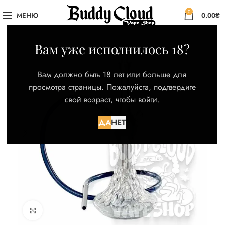
0
МЕНЮ
0.00
₴
Вам уже исполнилось 18?
Вам должно быть 18 лет или больше для
просмотра страницы. Пожалуйста, подтвердите
свой возраст, чтобы войти.
ДА
НЕТ
Нажмите для увеличения