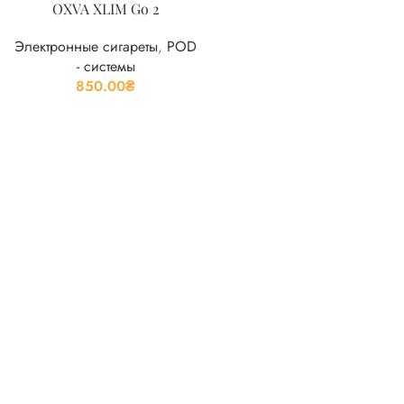
OXVA XLIM Go 2
Электронные сигареты
,
POD
- системы
850.00
₴