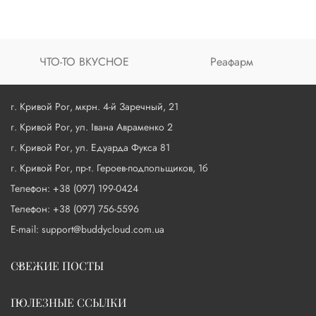
ЧТО-ТО ВКУСНОЕ
Реафарм
г. Кривой Рог, мкрн. 4-й Заречный, 21
г. Кривой Рог, ул. Івана Авраменко 2
г. Кривой Рог, ул. Едуарда Фукса 81
г. Кривой Рог, пр-т. Героев-подпольщиков, 1б
Телефон: +38 (097) 199-0424
Телефон: +38 (097) 756-5596
E-mail: support@buddycloud.com.ua
СВЕЖИЕ ПОСТЫ
ПОЛЕЗНЫЕ ССЫЛКИ