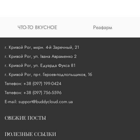
ЧТО-ТО ВКУСНОЕ
Реафарм
г. Кривой Рог, мкрн. 4-й Заречный, 21
г. Кривой Рог, ул. Івана Авраменко 2
г. Кривой Рог, ул. Едуарда Фукса 81
г. Кривой Рог, пр-т. Героев-подпольщиков, 1б
Телефон: +38 (097) 199-0424
Телефон: +38 (097) 756-5596
E-mail: support@buddycloud.com.ua
СВЕЖИЕ ПОСТЫ
ПОЛЕЗНЫЕ ССЫЛКИ