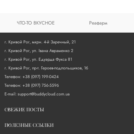
ЧТО-ТО ВКУСНОЕ
Реафарм
г. Кривой Рог, мкрн. 4-й Заречный, 21
г. Кривой Рог, ул. Івана Авраменко 2
г. Кривой Рог, ул. Едуарда Фукса 81
г. Кривой Рог, пр-т. Героев-подпольщиков, 1б
Телефон: +38 (097) 199-0424
Телефон: +38 (097) 756-5596
E-mail: support@buddycloud.com.ua
СВЕЖИЕ ПОСТЫ
ПОЛЕЗНЫЕ ССЫЛКИ