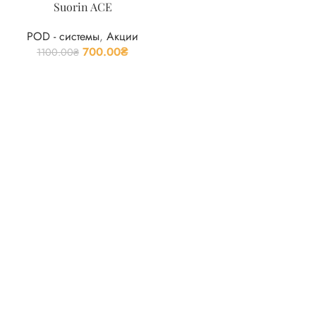
Suorin ACE
POD - системы
,
Акции
700.00
₴
1100.00
₴