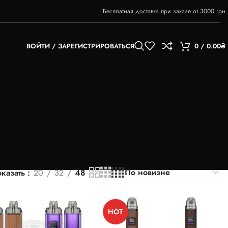
Бесплатная доставка при заказе от 3000 грн
ВОЙТИ / ЗАРЕГИСТРИРОВАТЬСЯ
0
/
0.00
₴
казать
20
32
48
HOT