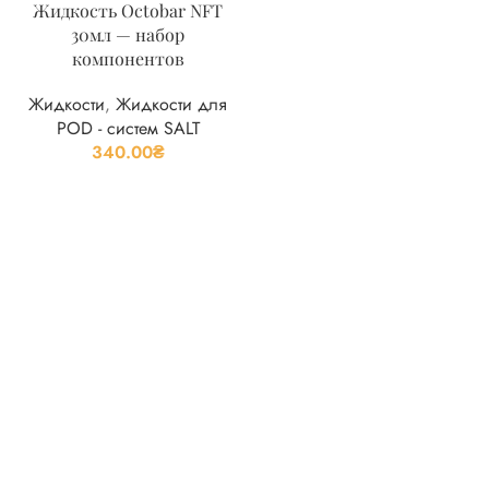
Жидкость Octobar NFT
30мл — набор
компонентов
Жидкости
,
Жидкости для
POD - систем SALT
340.00
₴