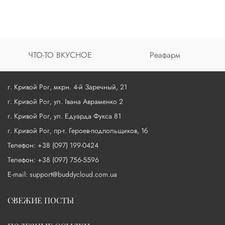
ЧТО-ТО ВКУСНОЕ
Реафарм
г. Кривой Рог, мкрн. 4-й Заречный, 21
г. Кривой Рог, ул. Івана Авраменко 2
г. Кривой Рог, ул. Едуарда Фукса 81
г. Кривой Рог, пр-т. Героев-подпольщиков, 1б
Телефон: +38 (097) 199-0424
Телефон: +38 (097) 756-5596
E-mail: support@buddycloud.com.ua
СВЕЖИЕ ПОСТЫ