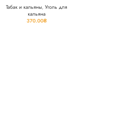
Табак и кальяны
,
Уголь для
кальяна
370.00
₴