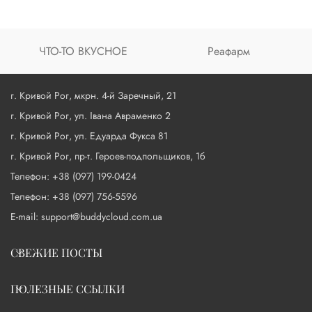
ЧТО-ТО ВКУСНОЕ
Реафарм
г. Кривой Рог, мкрн. 4-й Заречный, 21
г. Кривой Рог, ул. Івана Авраменко 2
г. Кривой Рог, ул. Едуарда Фукса 81
г. Кривой Рог, пр-т. Героев-подпольщиков, 1б
Телефон: +38 (097) 199-0424
Телефон: +38 (097) 756-5596
E-mail: support@buddycloud.com.ua
СВЕЖИЕ ПОСТЫ
ПОЛЕЗНЫЕ ССЫЛКИ