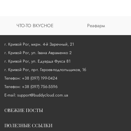
ЧТО-ТО ВКУСНОЕ
Реафарм
г. Кривой Рог, мкрн. 4-й Заречный, 21
г. Кривой Рог, ул. Івана Авраменко 2
г. Кривой Рог, ул. Едуарда Фукса 81
г. Кривой Рог, пр-т. Героев-подпольщиков, 1б
Телефон: +38 (097) 199-0424
Телефон: +38 (097) 756-5596
E-mail: support@buddycloud.com.ua
СВЕЖИЕ ПОСТЫ
ПОЛЕЗНЫЕ ССЫЛКИ