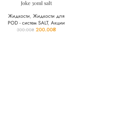
Joke 30ml salt
Жидкости
,
Жидкости для
POD - систем SALT
,
Акции
200.00
₴
300.00
₴