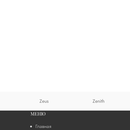
Zeus
Zenith
МЕНЮ
Главная