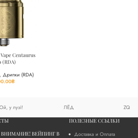
 Vape Centaurus
o (RDA)
,
Дрипки (RDA)
00.00
₴
Ой, у лузі!
ЛЁД
ZQ
СТЫ
ПОЛЕЗНЫЕ ССЫЛКИ
ВНИМАНИЕ! ВЕЙПИНГ В
Доставка и Оплата