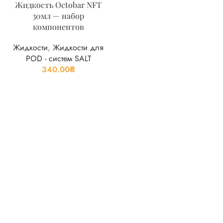
Жидкость Octobar NFT
30мл — набор
компонентов
Жидкости
,
Жидкости для
POD - систем SALT
340.00
₴