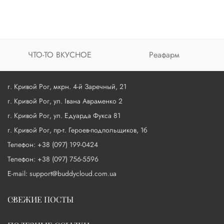
ЧТО-ТО ВКУСНОЕ
Реафарм
г. Кривой Рог, мкрн. 4-й Заречный, 21
г. Кривой Рог, ул. Івана Авраменко 2
г. Кривой Рог, ул. Едуарда Фукса 81
г. Кривой Рог, пр-т. Героев-подпольщиков, 1б
Телефон: +38 (097) 199-0424
Телефон: +38 (097) 756-5596
E-mail: support@buddycloud.com.ua
СВЕЖИЕ ПОСТЫ