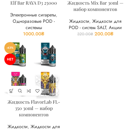
Elf Bar RAYA D3 25000
Жидкость Mix Bar 30ml —
набор компонентов
Электронные сигареты
,
Одноразовые POD -
Жидкости
,
Жидкости для
системы
POD - систем SALT
,
Акции
1000.00
₴
200.00
₴
320.00
₴
-43%
НЕТ
Жидкость FlavorLab FL-
350 30ml — набор
компонентов
Жидкости
,
Жидкости для