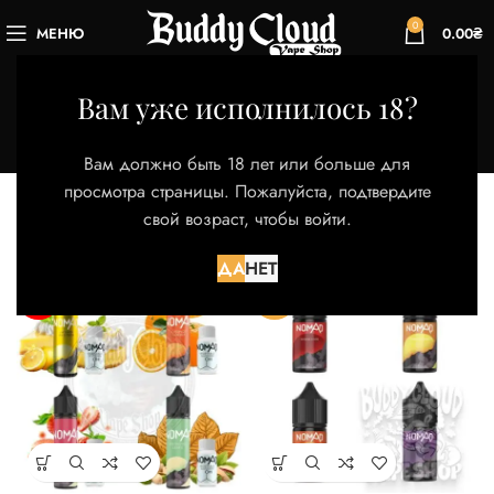
0
МЕНЮ
0.00
₴
Strawberry Fields
Вам уже исполнилось 18?
Категории
Главная
Товар Вкус
Strawberry Fields
Вам должно быть 18 лет или больше для
Представлено 2 товара
просмотра страницы. Пожалуйста, подтвердите
свой возраст, чтобы войти.
Фильтры
ДА
НЕТ
НЕТ
-33%