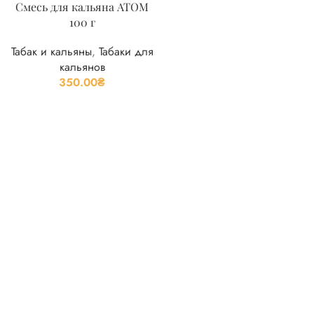
Смесь для кальяна ATOM
100 г
Табак и кальяны
,
Табаки для
кальянов
350.00
₴