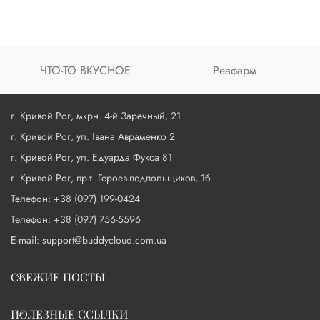
ЧТО-ТО ВКУСНОЕ
Реафарм
г. Кривой Рог, мкрн. 4-й Заречный, 21
г. Кривой Рог, ул. Івана Авраменко 2
г. Кривой Рог, ул. Едуарда Фукса 81
г. Кривой Рог, пр-т. Героев-подпольщиков, 1б
Телефон: +38 (097) 199-0424
Телефон: +38 (097) 756-5596
E-mail: support@buddycloud.com.ua
СВЕЖИЕ ПОСТЫ
ПОЛЕЗНЫЕ ССЫЛКИ