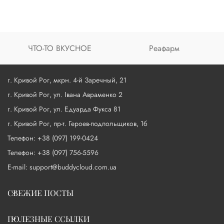
ЧТО-ТО ВКУСНОЕ
Реафарм
г. Кривой Рог, мкрн. 4-й Заречный, 21
г. Кривой Рог, ул. Івана Авраменко 2
г. Кривой Рог, ул. Едуарда Фукса 81
г. Кривой Рог, пр-т. Героев-подпольщиков, 1б
Телефон: +38 (097) 199-0424
Телефон: +38 (097) 756-5596
E-mail: support@buddycloud.com.ua
СВЕЖИЕ ПОСТЫ
ПОЛЕЗНЫЕ ССЫЛКИ