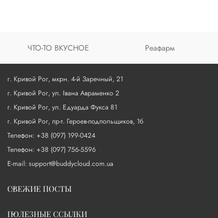
ЧТО-ТО ВКУСНОЕ
Реафарм
г. Кривой Рог, мкрн. 4-й Заречный, 21
г. Кривой Рог, ул. Івана Авраменко 2
г. Кривой Рог, ул. Едуарда Фукса 81
г. Кривой Рог, пр-т. Героев-подпольщиков, 1б
Телефон: +38 (097) 199-0424
Телефон: +38 (097) 756-5596
E-mail: support@buddycloud.com.ua
СВЕЖИЕ ПОСТЫ
ПОЛЕЗНЫЕ ССЫЛКИ