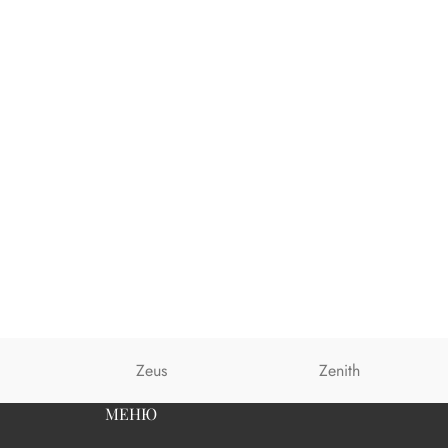
Zeus
Zenith
МЕНЮ