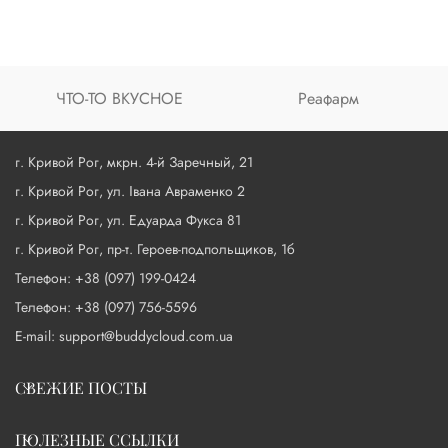
ЧТО-ТО ВКУСНОЕ
Реафарм
г. Кривой Рог, мкрн. 4-й Заречный, 21
г. Кривой Рог, ул. Івана Авраменко 2
г. Кривой Рог, ул. Едуарда Фукса 81
г. Кривой Рог, пр-т. Героев-подпольщиков, 1б
Телефон: +38 (097) 199-0424
Телефон: +38 (097) 756-5596
E-mail: support@buddycloud.com.ua
СВЕЖИЕ ПОСТЫ
ПОЛЕЗНЫЕ ССЫЛКИ