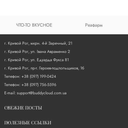
ЧТО-ТО ВКУСНОЕ
Реафарм
г. Кривой Рог, мкрн. 4-й Заречный, 21
г. Кривой Рог, ул. Івана Авраменко 2
г. Кривой Рог, ул. Едуарда Фукса 81
г. Кривой Рог, пр-т. Героев-подпольщиков, 1б
Телефон: +38 (097) 199-0424
Телефон: +38 (097) 756-5596
E-mail: support@buddycloud.com.ua
СВЕЖИЕ ПОСТЫ
ПОЛЕЗНЫЕ ССЫЛКИ