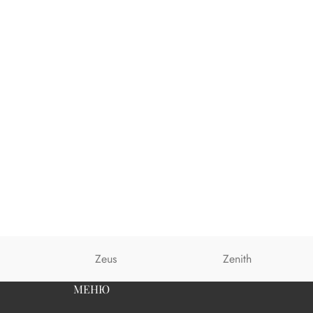
Zeus
Zenith
МЕНЮ