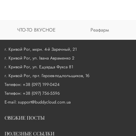
ЧТО-ТО ВКУСНОЕ
Реафарм
г. Кривой Рог, мкрн. 4-й Заречный, 21
г. Кривой Рог, ул. Івана Авраменко 2
г. Кривой Рог, ул. Едуарда Фукса 81
г. Кривой Рог, пр-т. Героев-подпольщиков, 1б
Телефон: +38 (097) 199-0424
Телефон: +38 (097) 756-5596
E-mail: support@buddycloud.com.ua
СВЕЖИЕ ПОСТЫ
ПОЛЕЗНЫЕ ССЫЛКИ