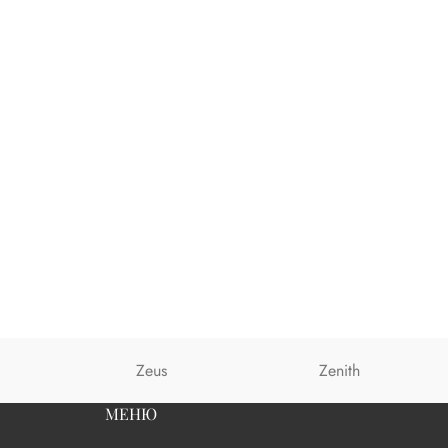
Zeus
Zenith
МЕНЮ