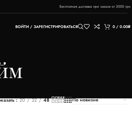
Бесплатная доставка при заказе от 3000 грн
ВОЙТИ / ЗАРЕГИСТРИРОВАТЬСЯ
0
/
0.00
₴
айм
казать
20
32
48