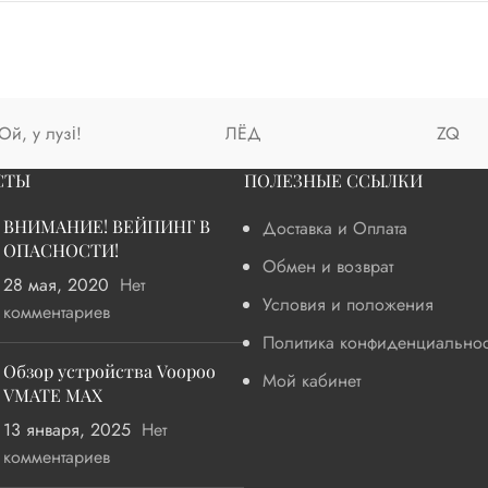
Ой, у лузі!
ЛЁД
ZQ
СТЫ
ПОЛЕЗНЫЕ ССЫЛКИ
ВНИМАНИЕ! ВЕЙПИНГ В
Доставка и Оплата
ОПАСНОСТИ!
Обмен и возврат
28 мая, 2020
Нет
Условия и положения
комментариев
Политика конфиденциальнос
Обзор устройства Voopoo
Мой кабинет
VMATE MAX
13 января, 2025
Нет
комментариев