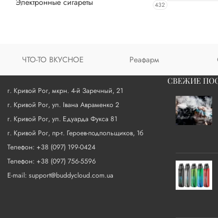
Электронные сигареты
432
ЧТО-ТО ВКУСНОЕ
Реафарм
СВЕЖИЕ ПО
г. Кривой Рог, мкрн. 4-й Заречный, 21
г. Кривой Рог, ул. Івана Авраменко 2
г. Кривой Рог, ул. Едуарда Фукса 81
г. Кривой Рог, пр-т. Героев-подпольщиков, 1б
Телефон: +38 (097) 199-0424
Телефон: +38 (097) 756-5596
E-mail: support@buddycloud.com.ua