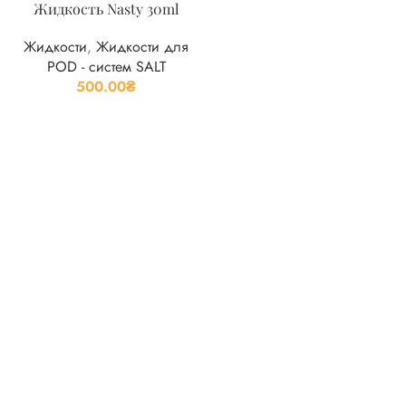
Жидкость Nasty 30ml
Жидкости
,
Жидкости для
POD - систем SALT
500.00
₴