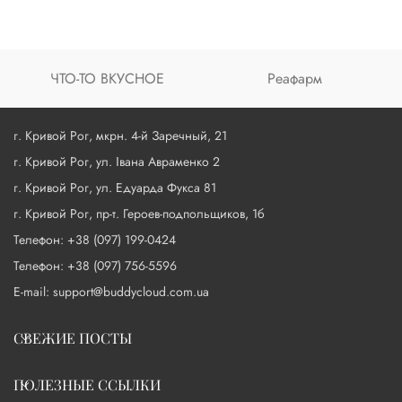
ЧТО-ТО ВКУСНОЕ
Реафарм
г. Кривой Рог, мкрн. 4-й Заречный, 21
г. Кривой Рог, ул. Івана Авраменко 2
г. Кривой Рог, ул. Едуарда Фукса 81
г. Кривой Рог, пр-т. Героев-подпольщиков, 1б
Телефон: +38 (097) 199-0424
Телефон: +38 (097) 756-5596
E-mail: support@buddycloud.com.ua
СВЕЖИЕ ПОСТЫ
ПОЛЕЗНЫЕ ССЫЛКИ