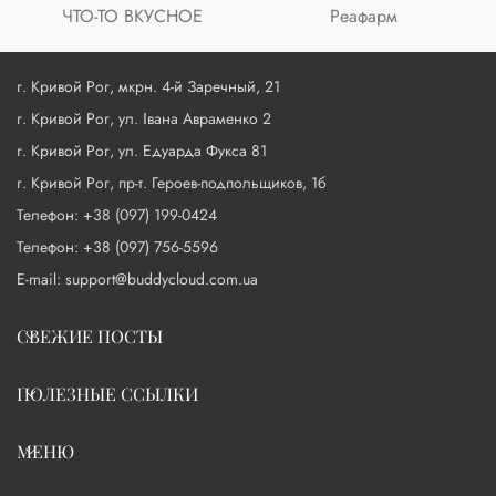
ЧТО-ТО ВКУСНОЕ
Реафарм
г. Кривой Рог, мкрн. 4-й Заречный, 21
г. Кривой Рог, ул. Івана Авраменко 2
г. Кривой Рог, ул. Едуарда Фукса 81
г. Кривой Рог, пр-т. Героев-подпольщиков, 1б
Телефон: +38 (097) 199-0424
Телефон: +38 (097) 756-5596
E-mail: support@buddycloud.com.ua
СВЕЖИЕ ПОСТЫ
ПОЛЕЗНЫЕ ССЫЛКИ
МЕНЮ