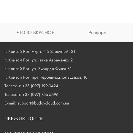
ЧТО-ТО ВКУСНОЕ
Реафарм
г. Кривой Рог, мкрн. 4-й Заречный, 21
г. Кривой Рог, ул. Івана Авраменко 2
г. Кривой Рог, ул. Едуарда Фукса 81
г. Кривой Рог, пр-т. Героев-подпольщиков, 1б
Телефон: +38 (097) 199-0424
Телефон: +38 (097) 756-5596
E-mail: support@buddycloud.com.ua
СВЕЖИЕ ПОСТЫ