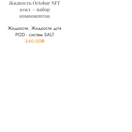
Жидкость Octobar NFT
30мл — набор
компонентов
Жидкости
,
Жидкости для
POD - систем SALT
340.00
₴