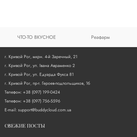
ЧТО-ТО ВКУСНОЕ
Реафарм
г. Кривой Рог, мкрн. 4-й Заречный, 21
г. Кривой Рог, ул. Івана Авраменко 2
г. Кривой Рог, ул. Едуарда Фукса 81
г. Кривой Рог, пр-т. Героев-подпольщиков, 1б
Телефон: +38 (097) 199-0424
Телефон: +38 (097) 756-5596
E-mail: support@buddycloud.com.ua
СВЕЖИЕ ПОСТЫ