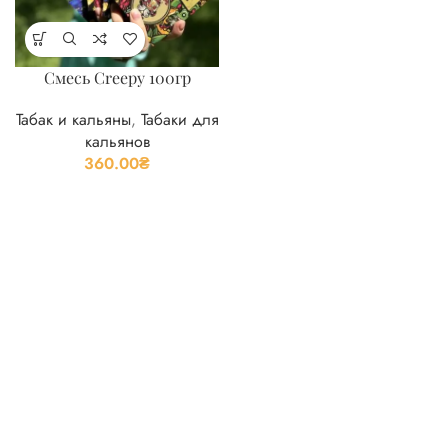
Смесь Creepy 100гр
Табак и кальяны
,
Табаки для
кальянов
360.00
₴