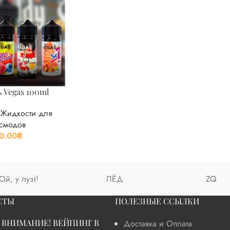
 Vegas 100ml
,
Жидкости для
смодов
0.00
₴
Ой, у лузі!
ЛЁД
ZQ
СТЫ
ПОЛЕЗНЫЕ ССЫЛКИ
ВНИМАНИЕ! ВЕЙПИНГ В
Доставка и Оплата