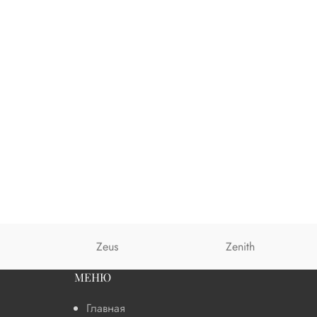
Zeus
Zenith
МЕНЮ
Главная