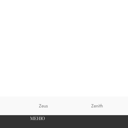
Zeus
Zenith
МЕНЮ