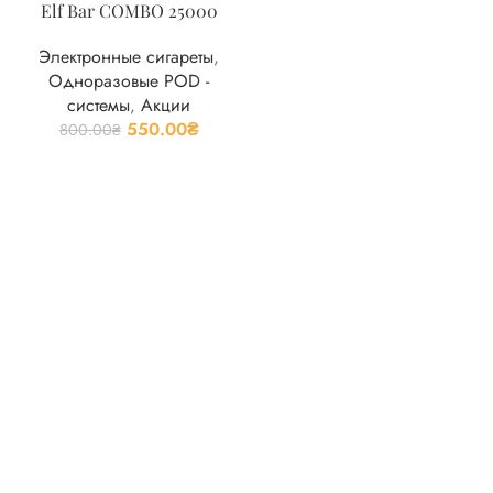
Elf Bar COMBO 25000
Электронные сигареты
,
Одноразовые POD -
системы
,
Акции
550.00
₴
800.00
₴