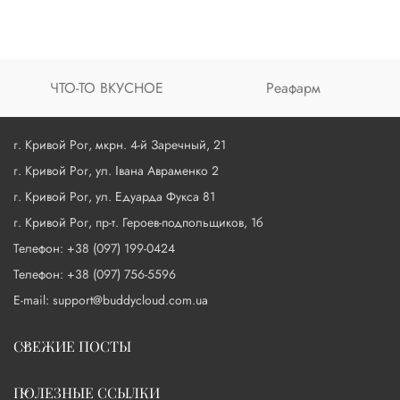
ЧТО-ТО ВКУСНОЕ
Реафарм
г. Кривой Рог, мкрн. 4-й Заречный, 21
г. Кривой Рог, ул. Івана Авраменко 2
г. Кривой Рог, ул. Едуарда Фукса 81
г. Кривой Рог, пр-т. Героев-подпольщиков, 1б
Телефон: +38 (097) 199-0424
Телефон: +38 (097) 756-5596
E-mail: support@buddycloud.com.ua
СВЕЖИЕ ПОСТЫ
ПОЛЕЗНЫЕ ССЫЛКИ