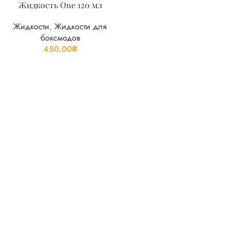
Жидкость One 120 мл
Жидкости
,
Жидкости для
боксмодов
450.00
₴