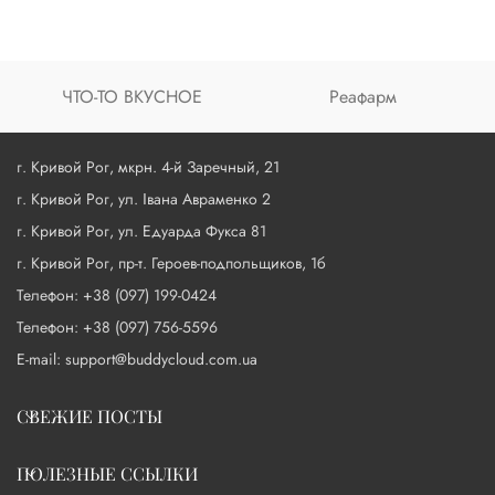
ЧТО-ТО ВКУСНОЕ
Реафарм
г. Кривой Рог, мкрн. 4-й Заречный, 21
г. Кривой Рог, ул. Івана Авраменко 2
г. Кривой Рог, ул. Едуарда Фукса 81
г. Кривой Рог, пр-т. Героев-подпольщиков, 1б
Телефон: +38 (097) 199-0424
Телефон: +38 (097) 756-5596
E-mail: support@buddycloud.com.ua
СВЕЖИЕ ПОСТЫ
ПОЛЕЗНЫЕ ССЫЛКИ