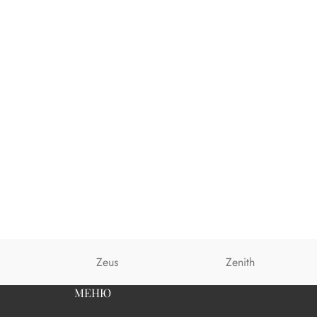
Zeus
Zenith
МЕНЮ