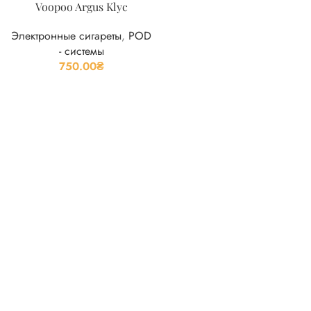
Voopoo Argus Klyc
Электронные сигареты
,
POD
- системы
750.00
₴