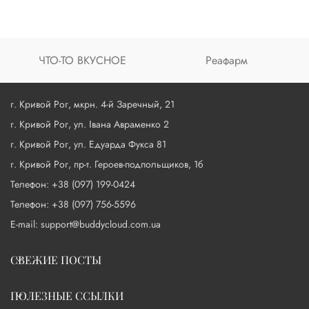
ЧТО-ТО ВКУСНОЕ
Реафарм
г. Кривой Рог, мкрн. 4-й Заречный, 21
г. Кривой Рог, ул. Івана Авраменко 2
г. Кривой Рог, ул. Едуарда Фукса 81
г. Кривой Рог, пр-т. Героев-подпольщиков, 1б
Телефон: +38 (097) 199-0424
Телефон: +38 (097) 756-5596
E-mail: support@buddycloud.com.ua
СВЕЖИЕ ПОСТЫ
ПОЛЕЗНЫЕ ССЫЛКИ